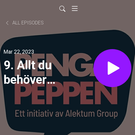
ALL EPISODES
Mar 22, 2023
9. Allt du
behöver
veta om
kreditköp
- Klarna