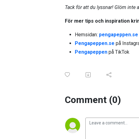
Tack för att du lyssnar! Glöm inte 
För mer tips och inspiration k
Hemsidan:
pengapeppen.se
Pengapeppen.se
på Instag
Pengapeppen
på TikTok
Comment (0)