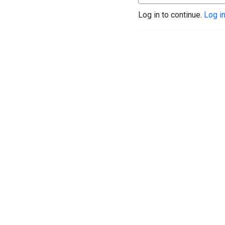
Log in to continue.
Log i