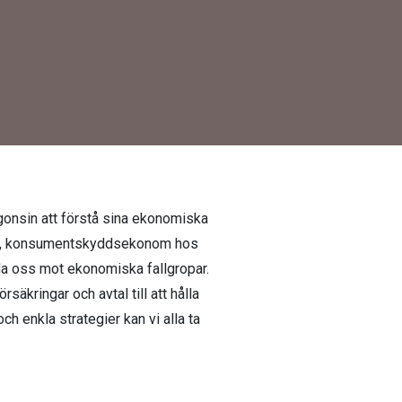
någonsin att förstå sina ekonomiska
ark, konsumentskyddsekonom
hos
da oss mot ekonomiska fallgropar.
äkringar och avtal till att hålla
h enkla strategier kan vi alla ta