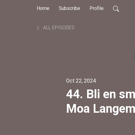
Home
Subscribe
Profile
ALL EPISODES
Oct 22, 2024
44. Bli en 
Moa Langema