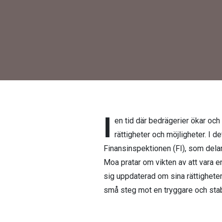
I
en tid där bedrägerier ökar och
rättigheter och möjligheter. 
Finansinspektionen (FI), som dela
Moa pratar om vikten av att vara e
sig uppdaterad om sina rättigheter
små steg mot en tryggare och stab