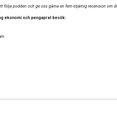
att följa podden och ge oss gärna en fem-stjärnig recension om du 
ring ekonomi och pengaprat besök:
ram