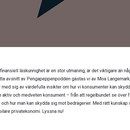
 finansiell läskunnighet är en stor utmaning, är det viktigare än 
I detta avsnitt av Pengapeppenpodden gästas vi av Moa Langem
r med sig av värdefulla insikter om hur vi konsumenter kan skyd
n aktiv och medveten konsument – från att regelbundet se över förs
 och hur man kan skydda sig mot bedrägerier. Med rätt kunskap oc
ilare privatekonomi. Lyssna nu!