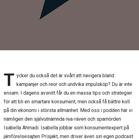
balans:
Isabella
Ahmadi
från
Prisjakt
T
ycker du också det är svårt att navigera bland
kampanjer och reor och undvika impulsköp? Du är inte
ensam. I dagens avsnitt får du en massa tips och strategier
för att bli en smartare konsument, men också få bättre koll
på din ekonomi i största allmänhet. Med oss i podden har vi
nämligen den självutnämnda rea-räven och sparnörden
Isabella Ahmadi. Isabella jobbar som konsumentexpert på
jämförelsesajten Prisjakt, men driver även sin egen podcast