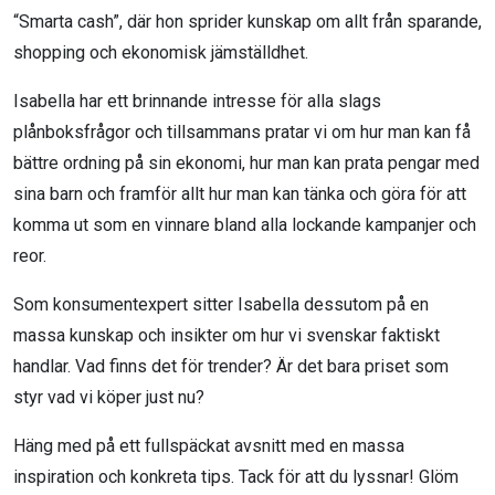
“Smarta cash”, där hon sprider kunskap om allt från sparande,
shopping och ekonomisk jämställdhet.
Isabella har ett brinnande intresse för alla slags
plånboksfrågor och tillsammans pratar vi om hur man kan få
bättre ordning på sin ekonomi, hur man kan prata pengar med
sina barn och framför allt hur man kan tänka och göra för att
komma ut som en vinnare bland alla lockande kampanjer och
reor.
Som konsumentexpert sitter Isabella dessutom på en
massa kunskap och insikter om hur vi svenskar faktiskt
handlar. Vad finns det för trender? Är det bara priset som
styr vad vi köper just nu?
Häng med på ett fullspäckat avsnitt med en massa
inspiration och konkreta tips. Tack för att du lyssnar!
Glöm