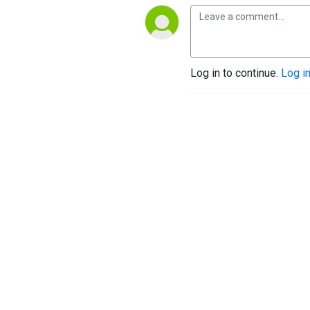
Log in to continue.
Log i