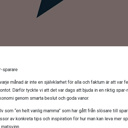
-sparare
l varje månad är inte en självklarhet för alla och faktum är att var
ntot. Därför tyckte vi att det var dags att bjuda in en riktig spar-
ekonomi genom smarta beslut och goda vanor.
 som “en helt vanlig mamma” som har gått från slösare till spara
assor av konkreta tips och inspiration för hur man kan leva mer s
 matsvinn.