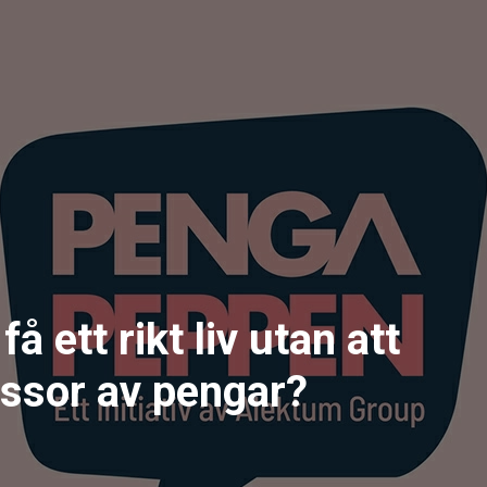
å ett rikt liv utan att
ssor av pengar?