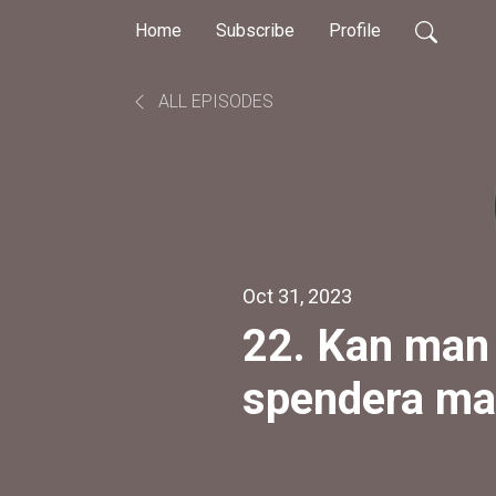
Home
Subscribe
Profile
ALL EPISODES
Oct 31, 2023
22. Kan man f
spendera ma