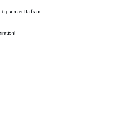
 dig som vill ta fram
iration!