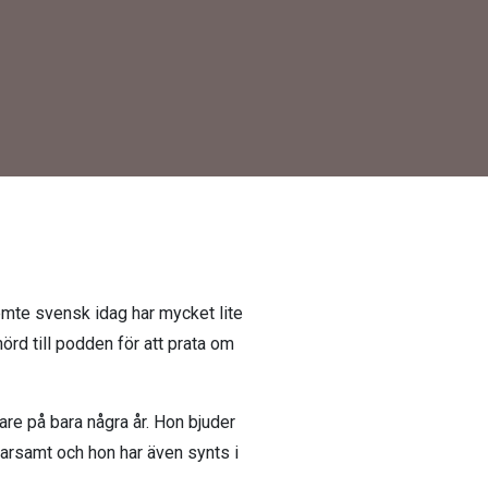
 femte svensk idag har mycket lite
nörd till podden för att prata om
re på bara några år. Hon bjuder
parsamt och hon har även synts i